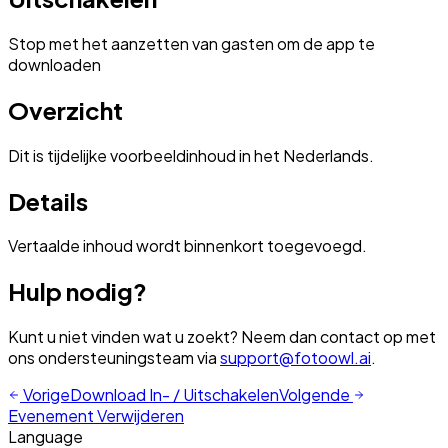
Stop met het aanzetten van gasten om de app te
downloaden
Overzicht
Dit is tijdelijke voorbeeldinhoud in het Nederlands.
Details
Vertaalde inhoud wordt binnenkort toegevoegd.
Hulp nodig?
Kunt u niet vinden wat u zoekt? Neem dan contact op met
ons ondersteuningsteam via
support@fotoowl.ai
.
Vorige
Download In- / Uitschakelen
Volgende
Evenement Verwijderen
Language