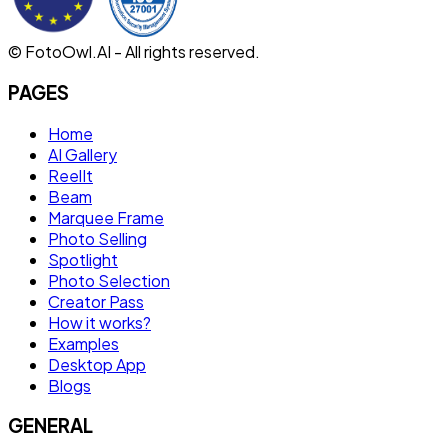
© FotoOwl.AI - All rights reserved.
PAGES
Home
AI Gallery
ReelIt
Beam
Marquee Frame
Photo Selling
Spotlight
Photo Selection
Creator Pass
How it works?
Examples
Desktop App
Blogs
GENERAL