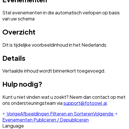
Stel evenementen in die automatisch verlopen op basis
van uw schema
Overzicht
Dit is tijdelijke voorbeeldinhoud in het Nederlands.
Details
Vertaalde inhoud wordt binnenkort toegevoegd.
Hulp nodig?
Kunt u niet vinden wat u zoekt? Neem dan contact op met
ons ondersteuningsteam via
support@fotoowl.ai
.
Vorige
Afbeeldingen Filteren en Sorteren
Volgende
Evenementen Publiceren / Depubliceren
Language