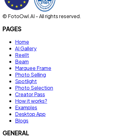
© FotoOwl.AI - All rights reserved.
PAGES
Home
AI Gallery
ReelIt
Beam
Marquee Frame
Photo Selling
Spotlight
Photo Selection
Creator Pass
How it works?
Examples
Desktop App
Blogs
GENERAL