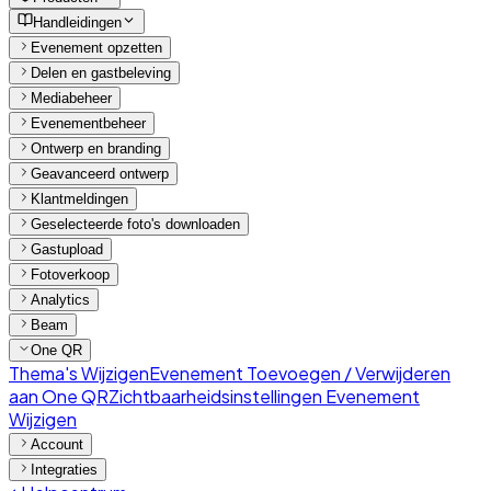
Handleidingen
Evenement opzetten
Delen en gastbeleving
Mediabeheer
Evenementbeheer
Ontwerp en branding
Geavanceerd ontwerp
Klantmeldingen
Geselecteerde foto's downloaden
Gastupload
Fotoverkoop
Analytics
Beam
One QR
Thema's Wijzigen
Evenement Toevoegen / Verwijderen
aan One QR
Zichtbaarheidsinstellingen Evenement
Wijzigen
Account
Integraties