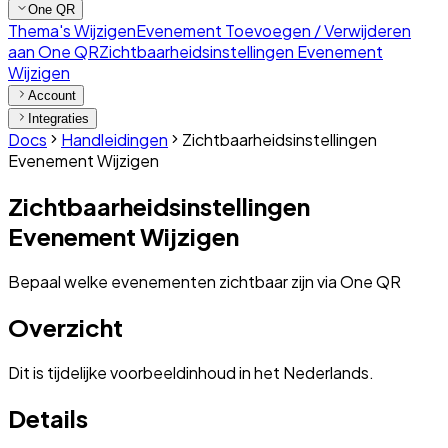
One QR
Thema's Wijzigen
Evenement Toevoegen / Verwijderen
aan One QR
Zichtbaarheidsinstellingen Evenement
Wijzigen
Account
Integraties
Docs
Handleidingen
Zichtbaarheidsinstellingen
Evenement Wijzigen
Zichtbaarheidsinstellingen
Evenement Wijzigen
Bepaal welke evenementen zichtbaar zijn via One QR
Overzicht
Dit is tijdelijke voorbeeldinhoud in het Nederlands.
Details