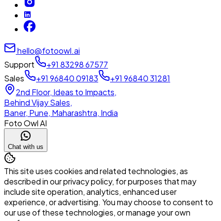
hello@fotoowl.ai
Support
+91 83298 67577
Sales
+91 96840 09183
+91 96840 31281
2nd Floor, Ideas to Impacts,
Behind Vijay Sales,
Baner, Pune, Maharashtra, India
Foto Owl AI
Chat with us
This site uses cookies and related technologies, as
described in our privacy policy, for purposes that may
include site operation, analytics, enhanced user
experience, or advertising. You may choose to consent to
our use of these technologies, or manage your own