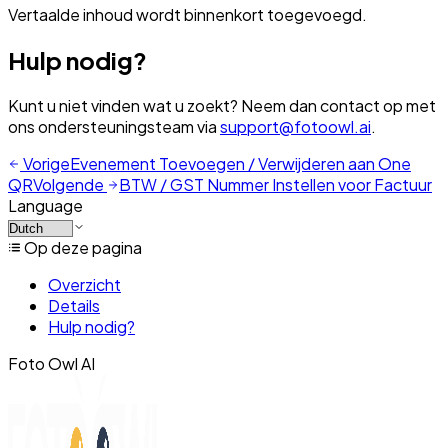
Vertaalde inhoud wordt binnenkort toegevoegd.
Hulp nodig?
Kunt u niet vinden wat u zoekt? Neem dan contact op met
ons ondersteuningsteam via
support@fotoowl.ai
.
Vorige
Evenement Toevoegen / Verwijderen aan One
QR
Volgende
BTW / GST Nummer Instellen voor Factuur
Language
Op deze pagina
Overzicht
Details
Hulp nodig?
Foto Owl AI