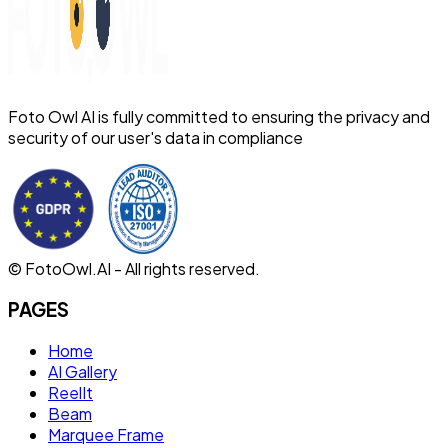
Foto Owl AI is fully committed to ensuring the privacy and
security of our user's data in compliance
© FotoOwl.AI - All rights reserved.
PAGES
Home
AI Gallery
ReelIt
Beam
Marquee Frame