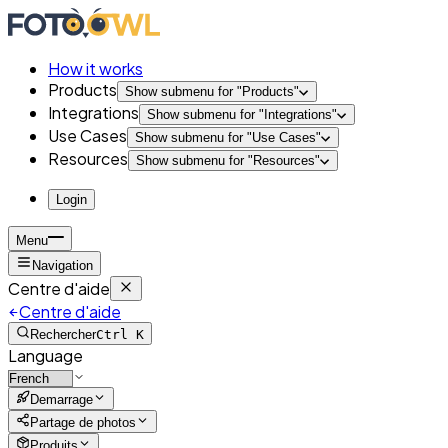
How it works
Products
Show submenu for "
Products
"
Integrations
Show submenu for "
Integrations
"
Use Cases
Show submenu for "
Use Cases
"
Resources
Show submenu for "
Resources
"
Login
Menu
Navigation
Centre d'aide
Centre d'aide
Rechercher
Ctrl K
Language
Demarrage
Partage de photos
Produits