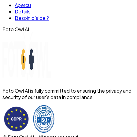
Apercu
Details
Besoin d'aide ?
Foto Owl AI
Foto Owl AI is fully committed to ensuring the privacy and
security of our user's data in compliance