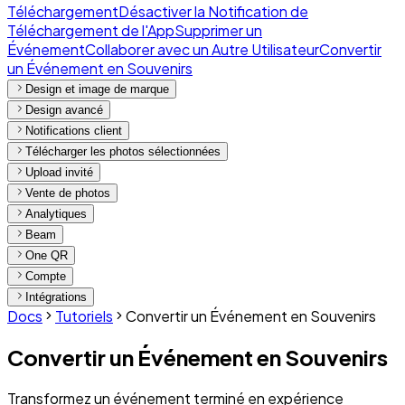
Téléchargement
Désactiver la Notification de
Téléchargement de l'App
Supprimer un
Événement
Collaborer avec un Autre Utilisateur
Convertir
un Événement en Souvenirs
Design et image de marque
Design avancé
Notifications client
Télécharger les photos sélectionnées
Upload invité
Vente de photos
Analytiques
Beam
One QR
Compte
Intégrations
Docs
Tutoriels
Convertir un Événement en Souvenirs
Convertir un Événement en Souvenirs
Transformez un événement terminé en expérience