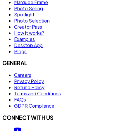
Marquee Frame
Photo Selling
Spotlight
Photo Selection
Creator Pass
How it works?
Examples
Desktop App
Blogs
GENERAL
Careers
Privacy Policy
Refund Policy
Terms and Conditions
FAQs
GDPR Compliance
CONNECT WITH US