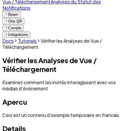
Vue / Téléchargement
Analyses du Statut des
Notifications
Beam
One QR
Compte
Intégrations
Docs
Tutoriels
Vérifier les Analyses de Vue /
Téléchargement
Vérifier les Analyses de Vue /
Téléchargement
Examinez comment les invités interagissent avec vos
médias d'événement
Apercu
Ceci est un contenu d'exemple temporaire en francais.
Details