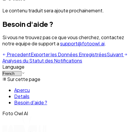
Le contenu traduit sera ajoute prochainement.
Besoin d'aide ?
Si vous ne trouvez pas ce que vous cherchez, contactez
notre equipe de support a
support@fotoowl.ai
.
Precedent
Exporter les Données Enregistrées
Suivant
Analyses du Statut des Notifications
Language
Sur cette page
Apercu
Details
Besoin d'aide ?
Foto Owl AI