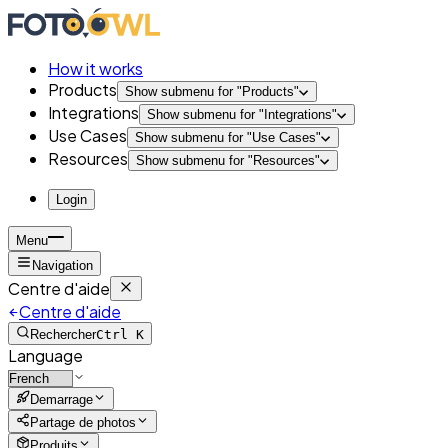
How it works
Products
Show submenu for "
Products
"
Integrations
Show submenu for "
Integrations
"
Use Cases
Show submenu for "
Use Cases
"
Resources
Show submenu for "
Resources
"
Login
Menu
Navigation
Centre d'aide
Centre d'aide
Rechercher
Ctrl K
Language
Demarrage
Partage de photos
Produits