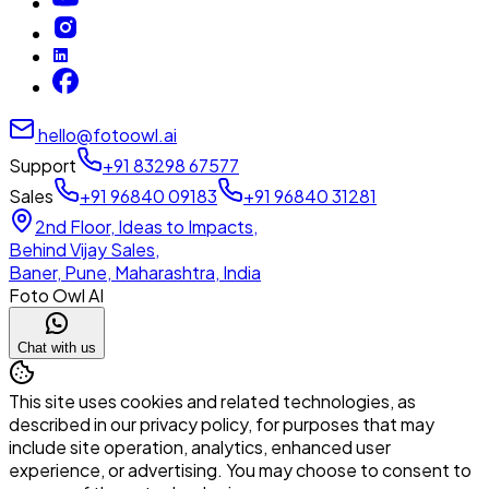
hello@fotoowl.ai
Support
+91 83298 67577
Sales
+91 96840 09183
+91 96840 31281
2nd Floor, Ideas to Impacts,
Behind Vijay Sales,
Baner, Pune, Maharashtra, India
Foto Owl AI
Chat with us
This site uses cookies and related technologies, as
described in our privacy policy, for purposes that may
include site operation, analytics, enhanced user
experience, or advertising. You may choose to consent to