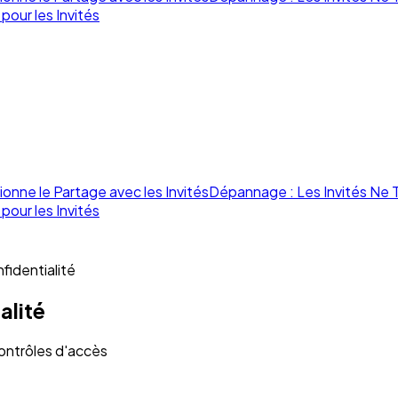
our les Invités
nne le Partage avec les Invités
Dépannage : Les Invités Ne 
our les Invités
fidentialité
alité
contrôles d'accès