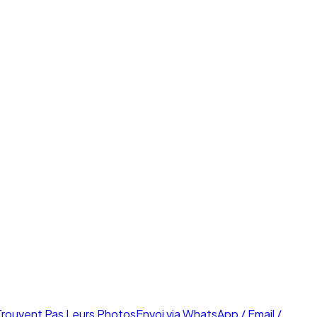
Trouvent Pas Leurs Photos
Envoi via WhatsApp / Email /