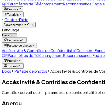
QR
Paramètres de Téléchargement
Reconnaissance Faciale p
Produits
Tutoriels
Centre d'aide
Rechercher
Ctrl K
Language
Demarrage
Partage de photos
Accès Invité & Contrôles de Confidentialité
Comment Fonctio
QR
Paramètres de Téléchargement
Reconnaissance Faciale p
Produits
Tutoriels
Docs
Partage de photos
Accès Invité & Contrôles de Con
Accès Invité & Contrôles de Confidenti
Contrôlez qui voit quoi — paramètres de confidentialité et 
Apercu