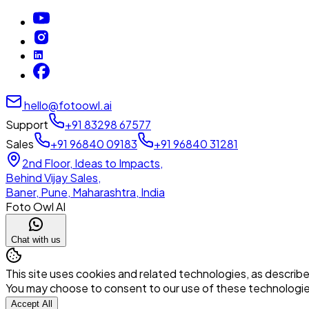
hello@fotoowl.ai
Support
+91 83298 67577
Sales
+91 96840 09183
+91 96840 31281
2nd Floor, Ideas to Impacts,
Behind Vijay Sales,
Baner, Pune, Maharashtra, India
Foto Owl AI
Chat with us
This site uses cookies and related technologies, as described
You may choose to consent to our use of these technologi
Accept All