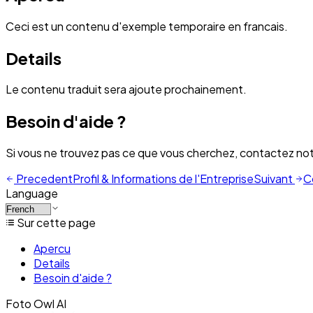
Ceci est un contenu d'exemple temporaire en francais.
Details
Le contenu traduit sera ajoute prochainement.
Besoin d'aide ?
Si vous ne trouvez pas ce que vous cherchez, contactez no
Precedent
Profil & Informations de l'Entreprise
Suivant
C
Language
Sur cette page
Apercu
Details
Besoin d'aide ?
Foto Owl AI