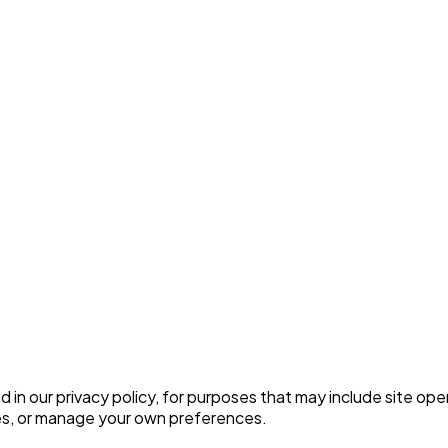
 in our privacy policy, for purposes that may include site ope
es, or manage your own preferences.