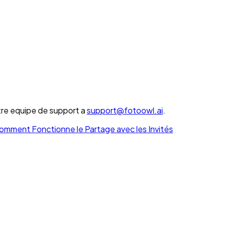
tre equipe de support a
support@fotoowl.ai
.
omment Fonctionne le Partage avec les Invités