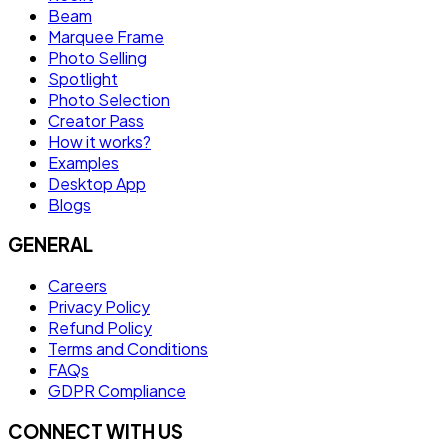
Beam
Marquee Frame
Photo Selling
Spotlight
Photo Selection
Creator Pass
How it works?
Examples
Desktop App
Blogs
GENERAL
Careers
Privacy Policy
Refund Policy
Terms and Conditions
FAQs
GDPR Compliance
CONNECT WITH US